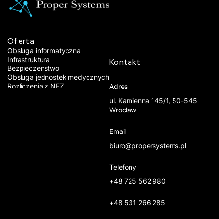
Oferta
Obsługa informatyczna
Infrastruktura
Kontakt
Bezpieczenstwo
Obsługa jednostek medycznych
Rozliczenia z NFZ
Adres
ul. Kamienna 145/1, 50-545
Wrocław
Email
biuro@propersystems.pl
Telefony
+48 725 562 980
+48 531 266 285